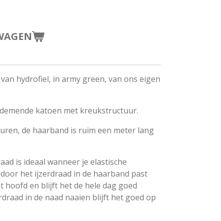
WAGEN
van hydrofiel, in army green, van ons eigen
, ademende katoen met kreukstructuur.
euren
, de haarband is ruim een meter lang
aad is ideaal wanneer je elastische
 door het ijzerdraad in de haarband past
t hoofd en blijft het de hele dag goed
rdraad in de naad naaien blijft het goed op