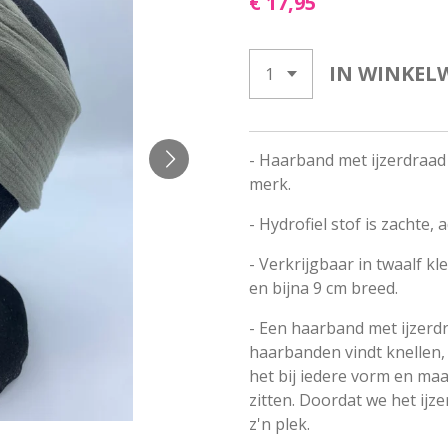
€ 17,95
IN WINKEL
- Haarband met ijzerdraad 
merk.
-
Hydrofiel stof is zachte
- Verkrijgbaar in twaalf kl
en bijna 9 cm breed.
- Een haarband met ijzerdr
haarbanden vindt knellen,
het bij iedere vorm en maa
zitten. Doordat we het ijze
z'n plek.