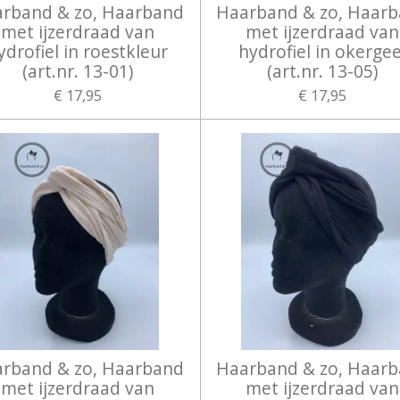
rband & zo, Haarband
Haarband & zo, Haar
met ijzerdraad van
met ijzerdraad van
ydrofiel in roestkleur
hydrofiel in okergee
(art.nr. 13-01)
(art.nr. 13-05)
€ 17,95
€ 17,95
rband & zo, Haarband
Haarband & zo, Haar
met ijzerdraad van
met ijzerdraad van