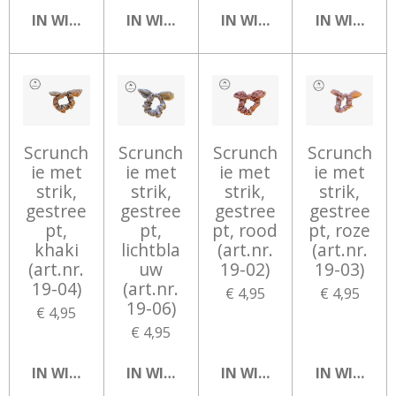
IN WINKELWAGEN
IN WINKELWAGEN
IN WINKELWAGEN
IN WINKEL
Scrunch
Scrunch
Scrunch
Scrunch
ie met
ie met
ie met
ie met
strik,
strik,
strik,
strik,
gestree
gestree
gestree
gestree
pt,
pt,
pt, rood
pt, roze
khaki
lichtbla
(art.nr.
(art.nr.
(art.nr.
uw
19-02)
19-03)
19-04)
(art.nr.
€ 4,95
€ 4,95
19-06)
€ 4,95
€ 4,95
IN WINKELWAGEN
IN WINKELWAGEN
IN WINKELWAGEN
IN WINKEL