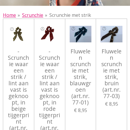
Home
»
Scrunchie
»
Scrunchie met strik
-
-
Fluwele
Fluwele
Scrunch
Scrunch
n
n
ie waar
ie waar
scrunch
scrunch
een
een
ie met
ie met
strik /
strik /
strik,
strik,
lint aan
lint aan
blauwgr
bruin
vast is
vast is
oen
(art.nr.
geknoo
geknoo
(art.nr.
77-03)
pt, in
pt, in
77-01)
€ 8,95
beige
rode
€ 8,95
tijgerpri
tijgerpri
nt
nt
(art.nr.
(art.nr.