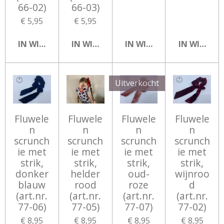
66-02)
66-03)
€ 5,95
€ 5,95
IN WINKELWAGEN
IN WINKELWAGEN
IN WINKELWAGEN
IN WINKEL
Uitverkocht
Fluwele
Fluwele
Fluwele
Fluwele
n
n
n
n
scrunch
scrunch
scrunch
scrunch
ie met
ie met
ie met
ie met
strik,
strik,
strik,
strik,
donker
helder
oud-
wijnroo
blauw
rood
roze
d
(art.nr.
(art.nr.
(art.nr.
(art.nr.
77-06)
77-05)
77-07)
77-02)
€ 8,95
€ 8,95
€ 8,95
€ 8,95