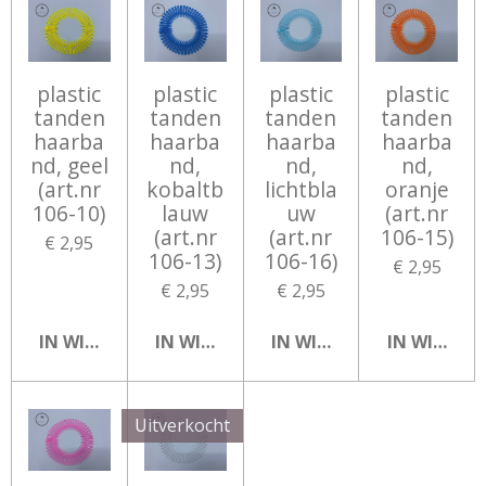
plastic
plastic
plastic
plastic
tanden
tanden
tanden
tanden
haarba
haarba
haarba
haarba
nd, geel
nd,
nd,
nd,
(art.nr
kobaltb
lichtbla
oranje
106-10)
lauw
uw
(art.nr
(art.nr
(art.nr
106-15)
€ 2,95
106-13)
106-16)
€ 2,95
€ 2,95
€ 2,95
IN WINKELWAGEN
IN WINKELWAGEN
IN WINKELWAGEN
IN WINKEL
Uitverkocht