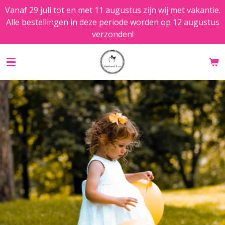
Vanaf 29 juli tot en met 11 augustus zijn wij met vakantie.
Ga
Alle bestellingen in deze periode worden op 12 augustus
direct
verzonden!
naar
de
hoofdinhoud