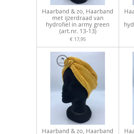
Haarband & zo, Haarband
Haa
met ijzerdraad van
hydrofiel in army green
hydr
(art.nr. 13-13)
€ 17,95
Haarband & zo, Haarband
Haa