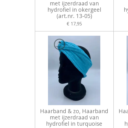
met ijzerdraad van
hydrofiel in okergeel
h
(art.nr. 13-05)
€ 17,95
Haarband & zo, Haarband
Haa
met ijzerdraad van
hydrofiel in turquoise
h