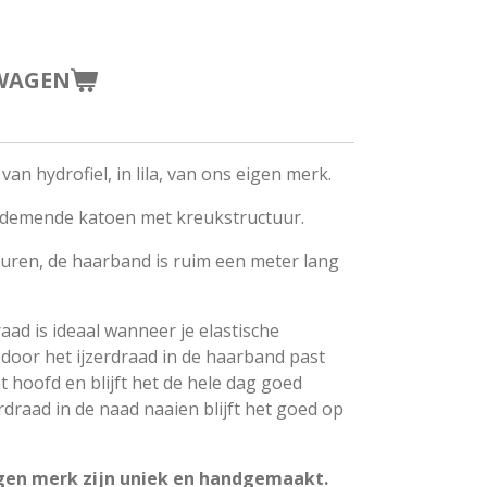
WAGEN
an hydrofiel, in lila, van ons eigen merk.
, ademende katoen met kreukstructuur.
euren
, de haarband is ruim een meter lang
aad is ideaal wanneer je elastische
 door het ijzerdraad in de haarband past
t hoofd en blijft het de hele dag goed
rdraad in de naad naaien blijft het goed op
gen merk zijn uniek en handgemaakt.