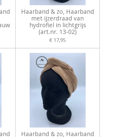
band
Haarband & zo, Haarband
met ijzerdraad van
lauw
hydrofiel in lichtgrijs
(art.nr. 13-02)
€ 17,95
band
Haarband & zo, Haarband