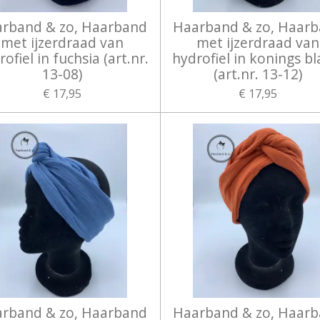
rband & zo, Haarband
Haarband & zo, Haar
met ijzerdraad van
met ijzerdraad van
ofiel in fuchsia (art.nr.
hydrofiel in konings b
13-08)
(art.nr. 13-12)
€ 17,95
€ 17,95
rband & zo, Haarband
Haarband & zo, Haar