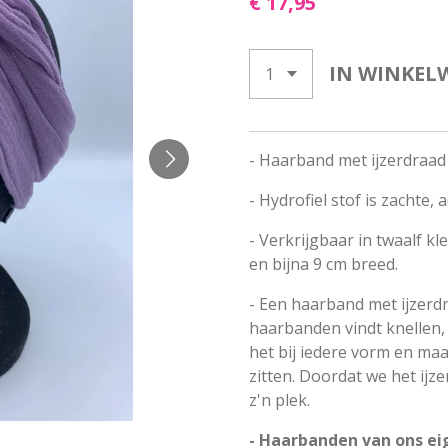
€ 17,95
IN WINKEL
- Haarband met ijzerdraad v
-
Hydrofiel stof is zachte
- Verkrijgbaar in twaalf kl
en bijna 9 cm breed.
- Een haarband met ijzerdr
haarbanden vindt knellen,
het bij iedere vorm en maa
zitten. Doordat we het ijze
z'n plek.
- Haarbanden van ons ei