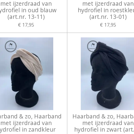
met ijzerdraad van
met ijzerdraad van
ydrofiel in oud blauw
hydrofiel in roestkle
(art.nr. 13-11)
(art.nr. 13-01)
€ 17,95
€ 17,95
rband & zo, Haarband
Haarband & zo, Haar
met ijzerdraad van
met ijzerdraad van
ydrofiel in zandkleur
hydrofiel in zwart (art