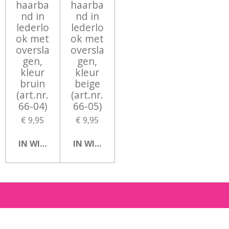
haarba
haarba
nd in
nd in
lederlo
lederlo
ok met
ok met
oversla
oversla
gen,
gen,
kleur
kleur
bruin
beige
(art.nr.
(art.nr.
66-04)
66-05)
€ 9,95
€ 9,95
IN WINKELWAGEN
IN WINKELWAGEN