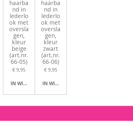
haarba
haarba
nd in
nd in
lederlo
lederlo
ok met
ok met
oversla
oversla
gen,
gen,
kleur
kleur
beige
zwart
(art.nr.
(art.nr.
66-05)
66-06)
€ 9,95
€ 9,95
IN WINKELWAGEN
IN WINKELWAGEN