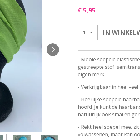
€ 5,95
IN WINKEL
- Mooie soepele elastische
gestreepte stof, semitran
eigen merk.
- Verkrijgbaar in heel veel
- Heerlijke soepele haarban
hoofd. Je kunt de haarban
natuurlijk ook smal en ge
- Rekt heel soepel mee, zit
volwassenen, maar kan oo