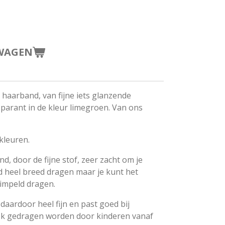
WAGEN
 haarband, van fijne iets glanzende
sparant in de kleur limegroen. Van ons
 kleuren.
d, door de fijne stof, zeer zacht om je
d heel breed dragen maar je kunt het
rimpeld dragen.
 daardoor heel fijn en past goed bij
k gedragen worden door kinderen vanaf