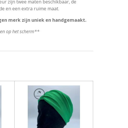
leur zijn twee maten beschikbaar, de
de en een extra ruime maat.
gen merk zijn uniek en handgemaakt.
ken op het scherm**