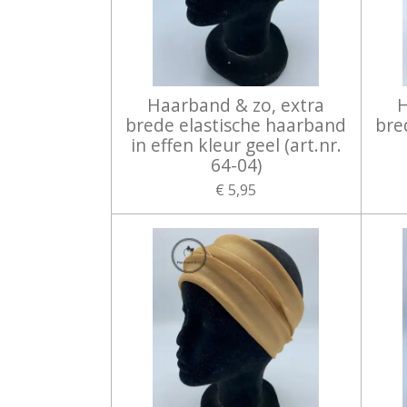
Haarband & zo, extra
H
brede elastische haarband
bre
in effen kleur geel (art.nr.
64-04)
€ 5,95