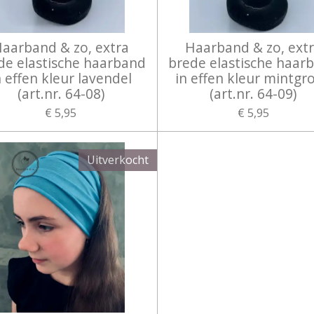
aarband & zo, extra
Haarband & zo, ext
de elastische haarband
brede elastische haar
n effen kleur lavendel
in effen kleur mintgr
(art.nr. 64-08)
(art.nr. 64-09)
€ 5,95
€ 5,95
Uitverkocht