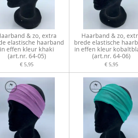
aarband & zo, extra
Haarband & zo, ext
de elastische haarband
brede elastische haar
in effen kleur khaki
in effen kleur kobaltb
(art.nr. 64-05)
(art.nr. 64-06)
€ 5,95
€ 5,95