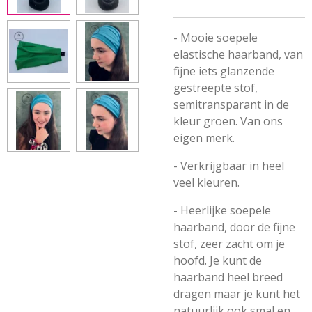
- Mooie soepele
elastische haarband, van
fijne iets glanzende
gestreepte stof,
semitransparant in de
kleur groen. Van ons
eigen merk.
- Verkrijgbaar in heel
veel kleuren.
- Heerlijke soepele
haarband, door de fijne
stof, zeer zacht om je
hoofd. Je kunt de
haarband heel breed
dragen maar je kunt het
natuurlijk ook smal en