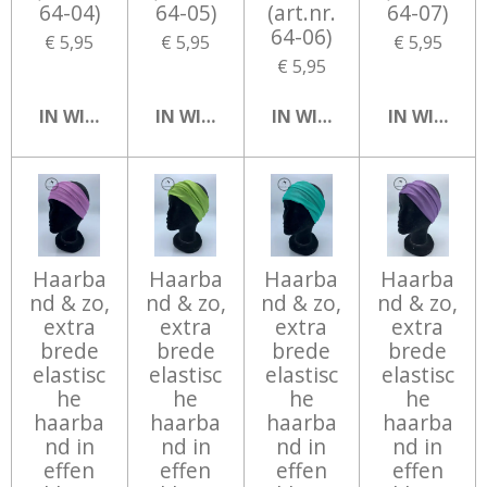
64-04)
64-05)
(art.nr.
64-07)
64-06)
€ 5,95
€ 5,95
€ 5,95
€ 5,95
IN WINKELWAGEN
IN WINKELWAGEN
IN WINKELWAGEN
IN WINKEL
Haarba
Haarba
Haarba
Haarba
nd & zo,
nd & zo,
nd & zo,
nd & zo,
extra
extra
extra
extra
brede
brede
brede
brede
elastisc
elastisc
elastisc
elastisc
he
he
he
he
haarba
haarba
haarba
haarba
nd in
nd in
nd in
nd in
effen
effen
effen
effen