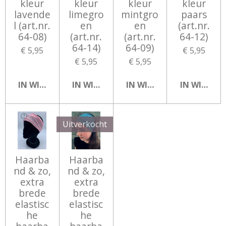
kleur
kleur
kleur
kleur
lavende
limegro
mintgro
paars
l (art.nr.
en
en
(art.nr.
64-08)
(art.nr.
(art.nr.
64-12)
64-14)
64-09)
€ 5,95
€ 5,95
€ 5,95
€ 5,95
IN WINKELWAGEN
IN WINKELWAGEN
IN WINKELWAGEN
IN WINKEL
Uitverkocht
Haarba
Haarba
nd & zo,
nd & zo,
extra
extra
brede
brede
elastisc
elastisc
he
he