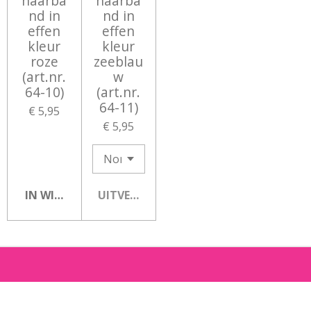
haarba
haarba
nd in
nd in
effen
effen
kleur
kleur
roze
zeeblau
(art.nr.
w
64-10)
(art.nr.
64-11)
€ 5,95
€ 5,95
IN WINKELWAGEN
UITVERKOCHT