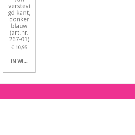
verstevi
gd kant,
donker
blauw
(art.nr.
267-01)
€ 10,95
IN WINKELWAGEN