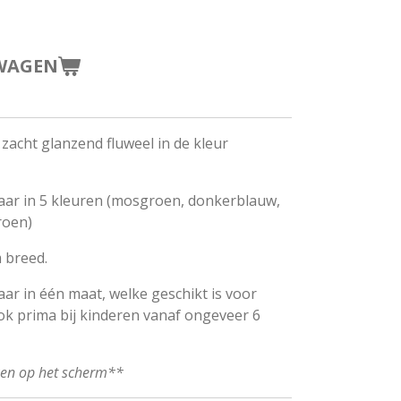
WAGEN
zacht glanzend fluweel in de kleur
baar in 5 kleuren (mosgroen, donkerblauw,
roen)
 breed.
aar in één maat, welke geschikt is voor
k prima bij kinderen vanaf ongeveer 6
ken op het scherm**