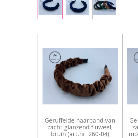
Geruffelde haarband van
Ge
zacht glanzend fluweel,
za
bruin (art.nr. 260-04)
mos