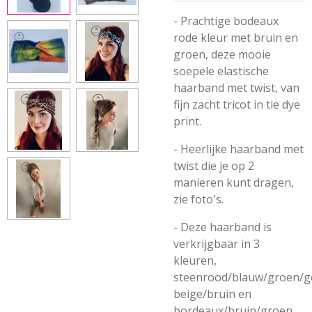
- Prachtige bodeaux
rode kleur met bruin en
groen, deze mooie
soepele elastische
haarband met twist, van
fijn zacht tricot in tie dye
print.
- Heerlijke haarband met
twist die je op 2
manieren kunt dragen,
zie foto's.
- Deze haarband is
verkrijgbaar in 3
kleuren,
steenrood/blauw/groen/ge
beige/bruin en
bordeaux/bruin/groen.