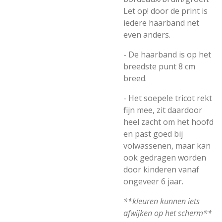
Let op! door de print is
iedere haarband net
even anders.
- De haarband is op het
breedste punt 8 cm
breed.
- Het soepele tricot rekt
fijn mee, zit daardoor
heel zacht om het hoofd
en past goed bij
volwassenen, maar kan
ook gedragen worden
door kinderen vanaf
ongeveer 6 jaar.
**kleuren kunnen iets
afwijken op het scherm**