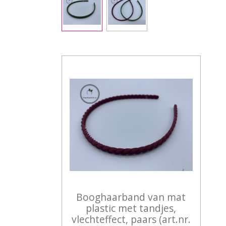
Booghaarband van mat
plastic met tandjes,
vlechteffect, paars (art.nr.