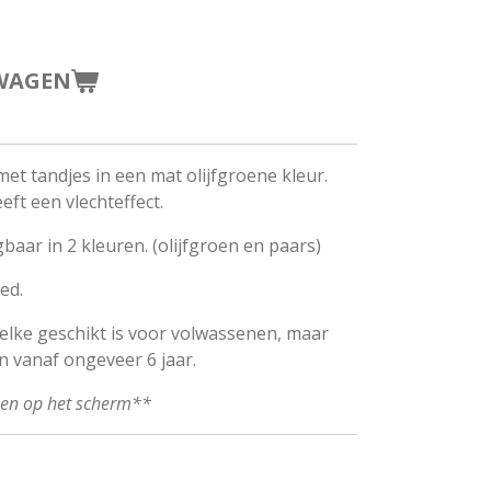
WAGEN
et tandjes in een mat olijfgroene kleur.
ft een vlechteffect.
baar in 2 kleuren. (olijfgroen en paars)
ed.
welke geschikt is voor volwassenen, maar
n vanaf ongeveer 6 jaar.
ken op het scherm**