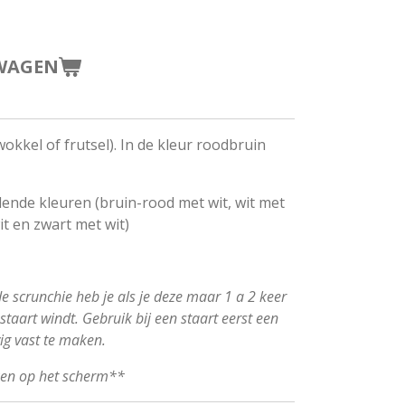
WAGEN
okkel of frutsel). In de kleur roodbruin
llende kleuren (bruin-rood met wit, wit met
t en zwart met wit)
 de scrunchie heb je als je deze maar 1 a 2 keer
taart windt. Gebruik bij een staart eerst een
vig vast te maken.
ken op het scherm**