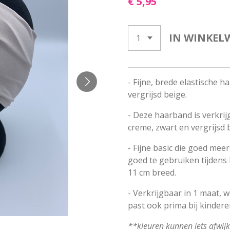
€ 5,95
IN WINKEL
- Fijne, brede elastische h
vergrijsd beige.
- Deze haarband is verkrij
creme, zwart en vergrijsd 
- Fijne basic die goed mee
goed te gebruiken tijdens 
11 cm breed.
- Verkrijgbaar in 1 maat, 
past ook prima bij kindere
**kleuren kunnen iets afwij