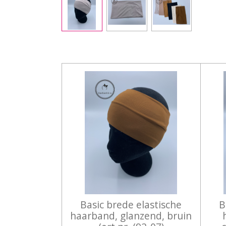
Basic brede elastische
B
haarband, glanzend, bruin