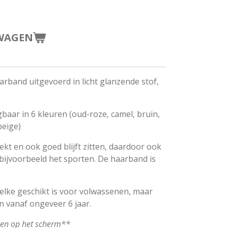
WAGEN
aarband uitgevoerd in licht glanzende stof,
gbaar in 6 kleuren (oud-roze, camel, bruin,
beige)
rekt en ook goed blijft zitten, daardoor ook
bijvoorbeeld het sporten. De haarband is
welke geschikt is voor volwassenen, maar
n vanaf ongeveer 6 jaar.
ken op het scherm**