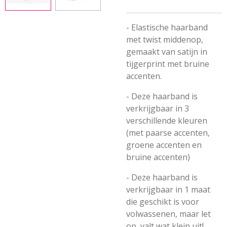
- Elastische haarband
met twist middenop,
gemaakt van satijn in
tijgerprint met bruine
accenten.
- Deze haarband is
verkrijgbaar in 3
verschillende kleuren
(met paarse accenten,
groene accenten en
bruine accenten)
- Deze haarband is
verkrijgbaar in 1 maat
die geschikt is voor
volwassenen, maar let
op, valt wat klein uit!