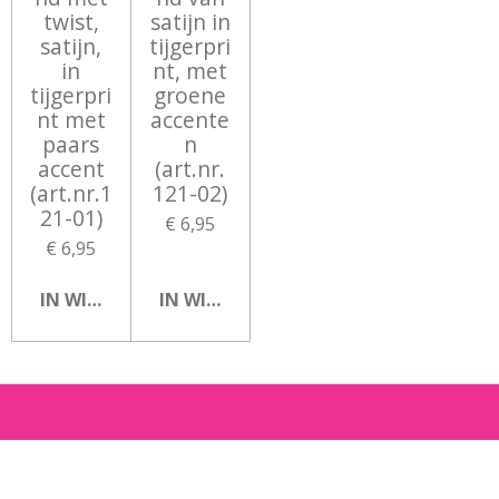
twist,
satijn in
satijn,
tijgerpri
in
nt, met
tijgerpri
groene
nt met
accente
paars
n
accent
(art.nr.
(art.nr.1
121-02)
21-01)
€ 6,95
€ 6,95
IN WINKELWAGEN
IN WINKELWAGEN