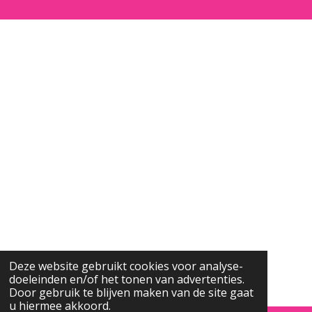
Deze website gebruikt cookies voor analyse-
doeleinden en/of het tonen van advertenties.
Door gebruik te blijven maken van de site gaat
u hiermee akkoord.