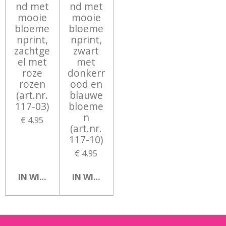
nd met
nd met
mooie
mooie
bloeme
bloeme
nprint,
nprint,
zachtge
zwart
el met
met
roze
donkerr
rozen
ood en
(art.nr.
blauwe
117-03)
bloeme
n
€ 4,95
(art.nr.
117-10)
€ 4,95
IN WINKELWAGEN
IN WINKELWAGEN