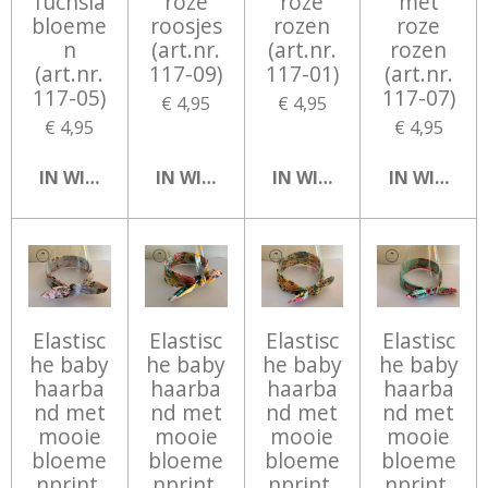
fuchsia
roze
roze
met
bloeme
roosjes
rozen
roze
n
(art.nr.
(art.nr.
rozen
(art.nr.
117-09)
117-01)
(art.nr.
117-05)
117-07)
€ 4,95
€ 4,95
€ 4,95
€ 4,95
IN WINKELWAGEN
IN WINKELWAGEN
IN WINKELWAGEN
IN WINKEL
Elastisc
Elastisc
Elastisc
Elastisc
he baby
he baby
he baby
he baby
haarba
haarba
haarba
haarba
nd met
nd met
nd met
nd met
mooie
mooie
mooie
mooie
bloeme
bloeme
bloeme
bloeme
nprint,
nprint,
nprint,
nprint,