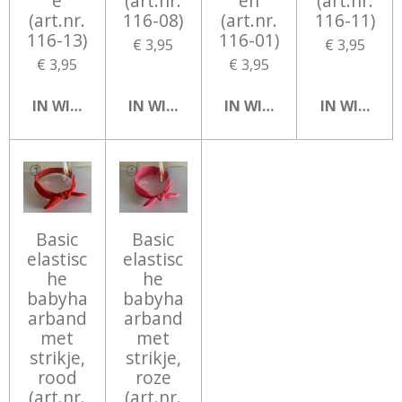
e
(art.nr.
en
(art.nr.
(art.nr.
116-08)
(art.nr.
116-11)
116-13)
116-01)
€ 3,95
€ 3,95
€ 3,95
€ 3,95
IN WINKELWAGEN
IN WINKELWAGEN
IN WINKELWAGEN
IN WINKEL
Basic
Basic
elastisc
elastisc
he
he
babyha
babyha
arband
arband
met
met
strikje,
strikje,
rood
roze
(art.nr.
(art.nr.