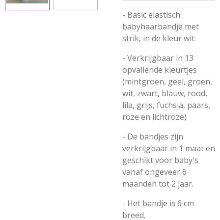
- Basic elastisch
babyhaarbandje met
strik, in de kleur wit.
- Verkrijgbaar in 13
opvallende kleurtjes
(mintgroen, geel, groen,
wit, zwart, blauw, rood,
lila, grijs, fuchsia, paars,
roze en lichtroze)
- De bandjes zijn
verkrijgbaar in 1 maat en
geschikt voor baby's
vanaf ongeveer 6
maanden tot 2 jaar.
- Het bandje is 6 cm
breed.