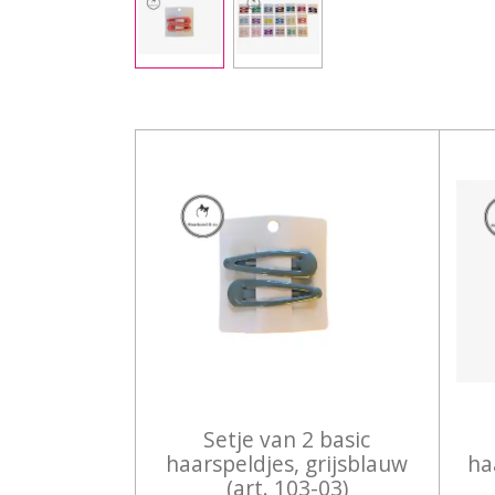
Setje van 2 basic
haarspeldjes, grijsblauw
ha
(art. 103-03)