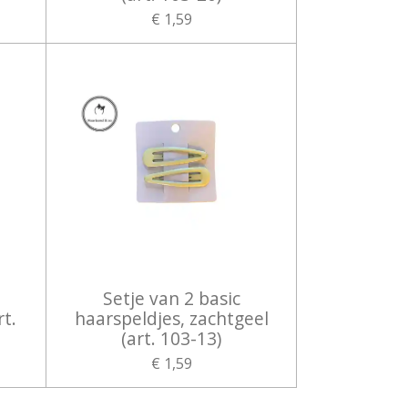
€ 1,59
Setje van 2 basic
rt.
haarspeldjes, zachtgeel
(art. 103-13)
€ 1,59