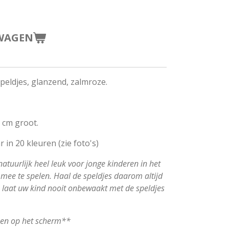
WAGEN
peldjes, glanzend, zalmroze.
5 cm groot.
r in 20 kleuren (zie foto's)
natuurlijk heel leuk voor jonge kinderen in het
mee te spelen. Haal de speldjes daarom altijd
en laat uw kind nooit onbewaakt met de speldjes
ken op het scherm**