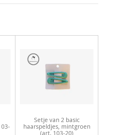
Setje van 2 basic
 103-
haarspeldjes, mintgroen
(art. 103-20)