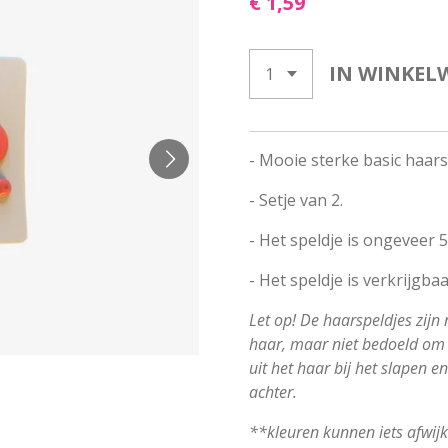
€ 1,59
IN WINKEL
- Mooie sterke basic haars
- Setje van 2.
- Het speldje is ongeveer 
- Het speldje is verkrijgbaa
Let op! De haarspeldjes zijn 
haar, maar niet bedoeld om 
uit het haar bij het slapen 
achter.
**kleuren kunnen iets afwij