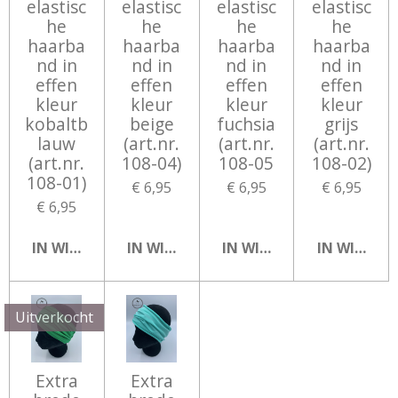
elastisc
elastisc
elastisc
elastisc
he
he
he
he
haarba
haarba
haarba
haarba
nd in
nd in
nd in
nd in
effen
effen
effen
effen
kleur
kleur
kleur
kleur
kobaltb
beige
fuchsia
grijs
lauw
(art.nr.
(art.nr.
(art.nr.
(art.nr.
108-04)
108-05
108-02)
108-01)
€ 6,95
€ 6,95
€ 6,95
€ 6,95
IN WINKELWAGEN
IN WINKELWAGEN
IN WINKELWAGEN
IN WINKEL
Uitverkocht
Extra
Extra