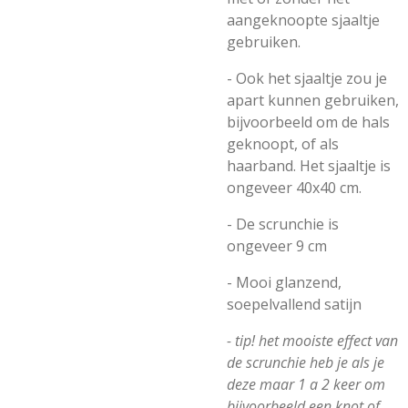
aangeknoopte sjaaltje
gebruiken.
- Ook het sjaaltje zou je
apart kunnen gebruiken,
bijvoorbeeld om de hals
geknoopt, of als
haarband. Het sjaaltje is
ongeveer 40x40 cm.
- De scrunchie is
ongeveer 9 cm
- Mooi glanzend,
soepelvallend satijn
- tip! het mooiste effect van
de scrunchie heb je als je
deze maar 1 a 2 keer om
bijvoorbeeld een knot of