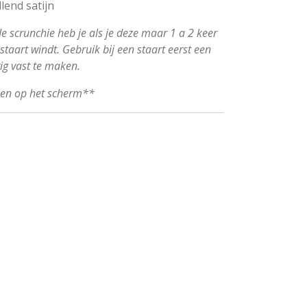
lend satijn
 de scrunchie heb je als je deze maar 1 a 2 keer
taart windt. Gebruik bij een staart eerst een
vig vast te maken.
ken op het scherm**