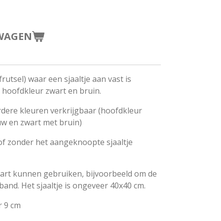
WAGEN
frutsel) waar een sjaaltje aan vast is
 hoofdkleur zwart en bruin.
rdere kleuren verkrijgbaar (hoofdkleur
uw en zwart met bruin)
 of zonder het aangeknoopte sjaaltje
apart kunnen gebruiken, bijvoorbeeld om de
band. Het sjaaltje is ongeveer 40x40 cm.
r 9 cm