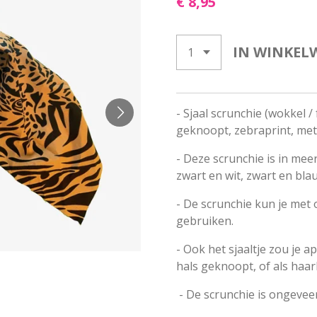
€ 8,95
IN WINKEL
- Sjaal scrunchie (wokkel / 
geknoopt, zebraprint, met
- Deze scrunchie is in mee
zwart en wit, zwart en bla
- De scrunchie kun je met
gebruiken.
- Ook het sjaaltje zou je 
hals geknoopt, of als haar
- De scrunchie is ongevee