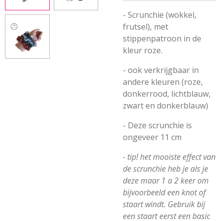
- Scrunchie (wokkel,
frutsel), met
stippenpatroon in de
kleur roze.
- ook verkrijgbaar in
andere kleuren (roze,
donkerrood, lichtblauw,
zwart en donkerblauw)
- Deze scrunchie is
ongeveer 11 cm
- tip! het mooiste effect van
de scrunchie heb je als je
deze maar 1 a 2 keer om
bijvoorbeeld een knot of
staart windt. Gebruik bij
een staart eerst een basic