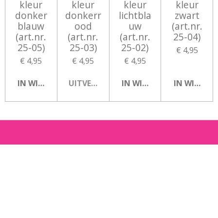
kleur
kleur
kleur
kleur
donker
donkerr
lichtbla
zwart
blauw
ood
uw
(art.nr.
(art.nr.
(art.nr.
(art.nr.
25-04)
25-05)
25-03)
25-02)
€ 4,95
€ 4,95
€ 4,95
€ 4,95
IN WINKELWAGEN
UITVERKOCHT
IN WINKELWAGEN
IN WINKEL