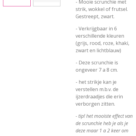
- Mooie scrunchie met
strik, wokkel of frutsel.
Gestreept, zwart.
- Verkrijgbaar in 6
verschillende kleuren
(grijs, rood, roze, khaki,
zwart en lichtblauw)
- Deze scrunchie is
ongeveer 7 a 8 cm.
- het strikje kan je
verstellen m.b.v. de
ijzerdraadjes die erin
verborgen zitten.
- tip! het mooiste effect van
de scrunchie heb je als je
deze maar 1 a 2 keer om