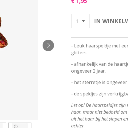
€ 1,95
IN WINKEL
- Leuk haarspeldje met een
glitters.
- afhankelijk van de haartj
ongeveer 2 jaar.
- het sterretje is ongeveer
- de speldjes zijn verkrijg
Let op! De haarspeldjes zijn 
haar, maar niet bedoeld om 
uit het haar bij het slapen 
achter.