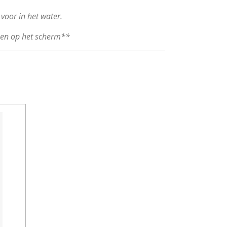
 voor in het water.
ken op het scherm**