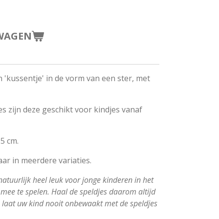
WAGEN
 'kussentje' in de vorm van een ster, met
es zijn deze geschikt voor kindjes vanaf
 5 cm.
baar in meerdere variaties.
natuurlijk heel leuk voor jonge kinderen in het
mee te spelen. Haal de speldjes daarom altijd
en laat uw kind nooit onbewaakt met de speldjes