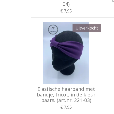
04)
€ 7,95
Uitverkocht
Elastische haarband met
bandje, tricot, in de kleur
paars. (art.nr. 221-03)
€ 7,95