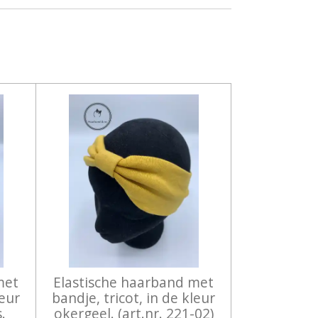
met
Elastische haarband met
leur
bandje, tricot, in de kleur
.
okergeel. (art.nr. 221-02)