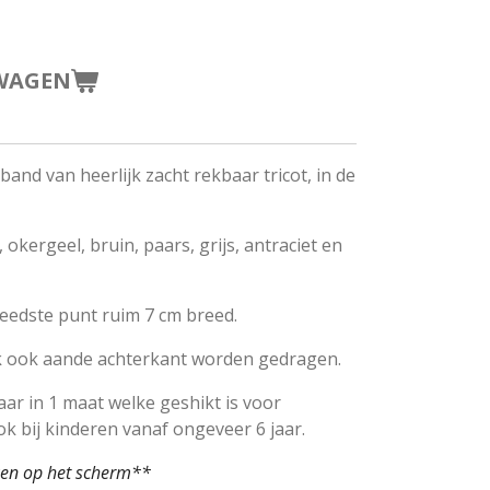
WAGEN
band van heerlijk zacht rekbaar tricot, in de
, okergeel, bruin, paars, grijs, antraciet en
reedste punt ruim 7 cm breed.
jk ook aande achterkant worden gedragen.
aar in 1 maat welke geshikt is voor
k bij kinderen vanaf ongeveer 6 jaar.
ken op het scherm**