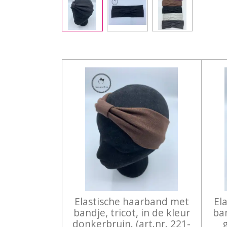
Elastische haarband met
El
bandje, tricot, in de kleur
ban
donkerbruin. (art.nr. 221-