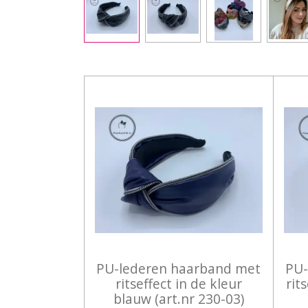
PU-lederen haarband met
PU-
ritseffect in de kleur
rit
blauw (art.nr 230-03)