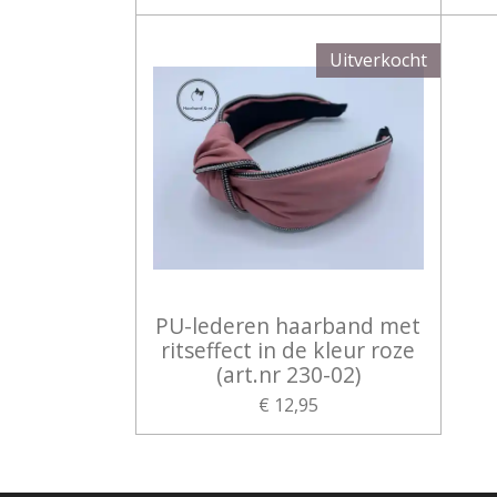
Uitverkocht
PU-lederen haarband met
ritseffect in de kleur roze
(art.nr 230-02)
€ 12,95