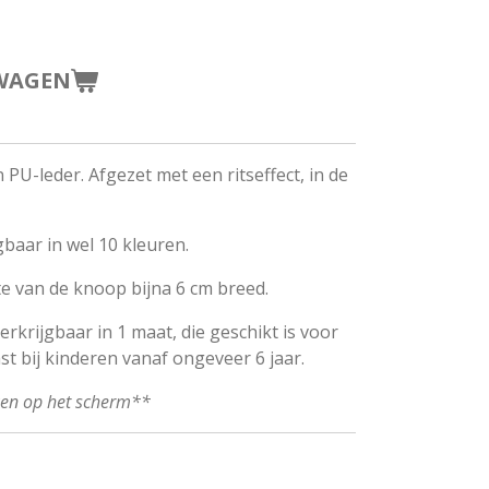
WAGEN
U-leder. Afgezet met een ritseffect, in de
gbaar in wel 10 kleuren.
te van de knoop bijna 6 cm breed.
rkrijgbaar in 1 maat, die geschikt is voor
t bij kinderen vanaf ongeveer 6 jaar.
ken op het scherm**