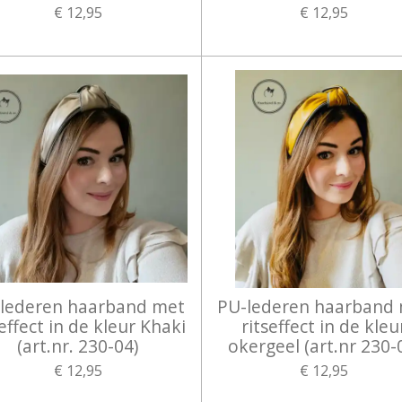
€ 12,95
€ 12,95
lederen haarband met
PU-lederen haarband
seffect in de kleur Khaki
ritseffect in de kleu
(art.nr. 230-04)
okergeel (art.nr 230-
€ 12,95
€ 12,95