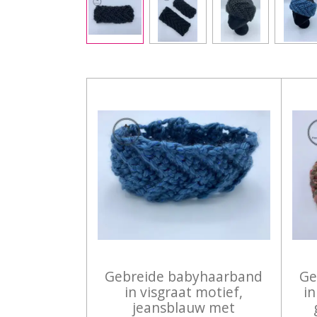
Gebreide babyhaarband
Ge
in visgraat motief,
in
jeansblauw met