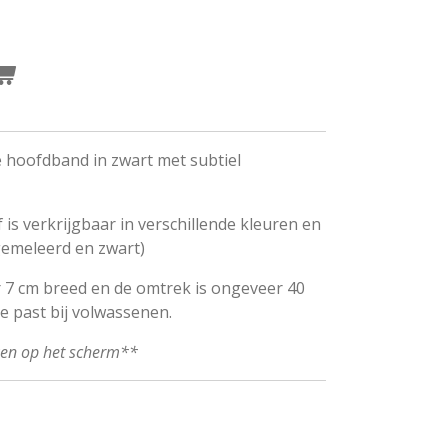
e hoofdband in zwart met subtiel
 is verkrijgbaar in verschillende kleuren en
gemeleerd en zwart)
 7 cm breed en de omtrek is ongeveer 40
ie past bij volwassenen.
ken op het scherm**