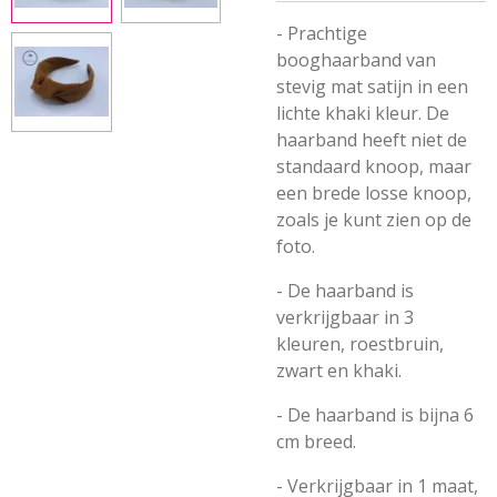
- Prachtige
booghaarband van
stevig mat satijn in een
lichte khaki kleur. De
haarband heeft niet de
standaard knoop, maar
een brede losse knoop,
zoals je kunt zien op de
foto.
- De haarband is
verkrijgbaar in 3
kleuren, roestbruin,
zwart en khaki.
- De haarband is bijna 6
cm breed.
- Verkrijgbaar in 1 maat,