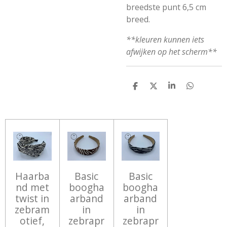
breedste punt 6,5 cm
breed.
**kleuren kunnen iets
afwijken op het scherm**
D
D
S
D
E
E
H
E
L
E
A
L
E
L
R
E
N
E
N
Haarba
Basic
Basic
nd met
boogha
boogha
twist in
arband
arband
zebram
in
in
otief,
zebrapr
zebrapr