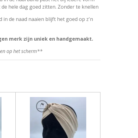
t de hele dag goed zitten. Zonder te knellen
 in de naad naaien blijft het goed op z'n
gen merk zijn uniek en handgemaakt.
ken op het scherm**