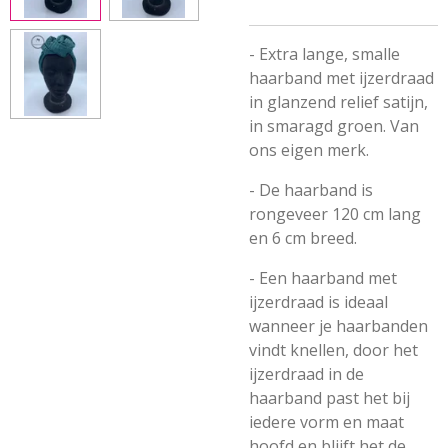
- Extra lange, smalle
haarband met ijzerdraad
in glanzend relief satijn,
in smaragd groen. Van
ons eigen merk.
- De haarband is
rongeveer 120 cm lang
en 6 cm breed.
- Een haarband met
ijzerdraad is ideaal
wanneer je haarbanden
vindt knellen, door het
ijzerdraad in de
haarband past het bij
iedere vorm en maat
hoofd en blijft het de