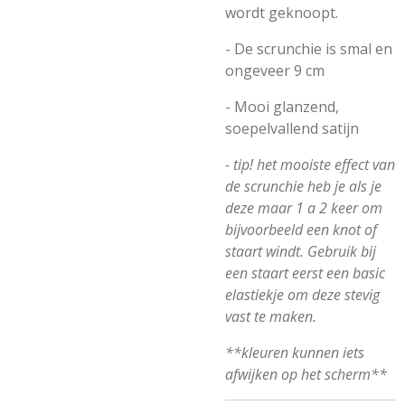
wordt geknoopt.
- De scrunchie is smal en
ongeveer 9 cm
- Mooi glanzend,
soepelvallend satijn
- tip! het mooiste effect van
de scrunchie heb je als je
deze maar 1 a 2 keer om
bijvoorbeeld een knot of
staart windt. Gebruik bij
een staart eerst een basic
elastiekje om deze stevig
vast te maken.
**kleuren kunnen iets
afwijken op het scherm**