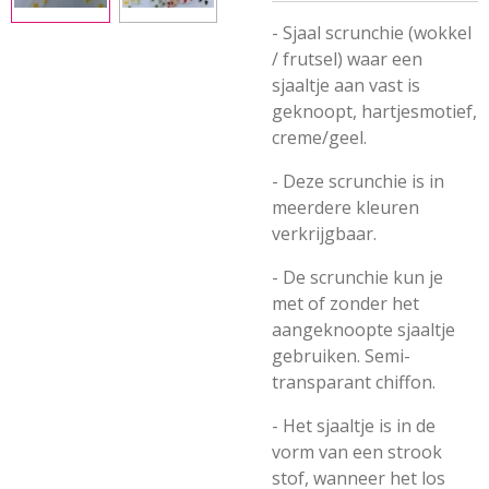
- Sjaal scrunchie (wokkel
/ frutsel) waar een
sjaaltje aan vast is
geknoopt, hartjesmotief,
creme/geel.
- Deze scrunchie is in
meerdere kleuren
verkrijgbaar.
- De scrunchie kun je
met of zonder het
aangeknoopte sjaaltje
gebruiken. Semi-
transparant chiffon.
- Het sjaaltje is in de
vorm van een strook
stof, wanneer het los