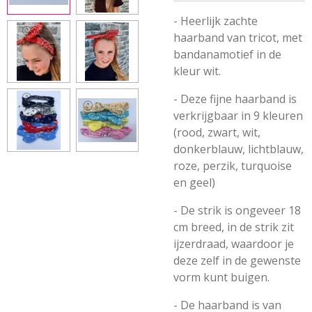
- Heerlijk zachte
haarband van tricot, met
bandanamotief in de
kleur wit.
- Deze fijne haarband is
verkrijgbaar in 9 kleuren
(rood, zwart, wit,
donkerblauw, lichtblauw,
roze, perzik, turquoise
en geel)
- De strik is ongeveer 18
cm breed, in de strik zit
ijzerdraad, waardoor je
deze zelf in de gewenste
vorm kunt buigen.
- De haarband is van