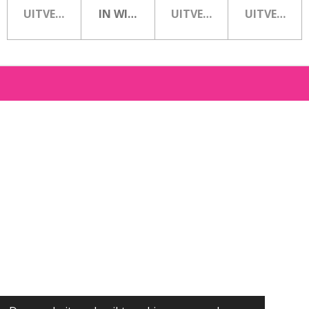
UITVERKOCHT
IN WINKELWAGEN
UITVERKOCHT
UITVERKOC