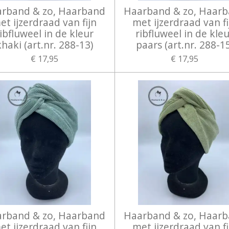
rband & zo, Haarband
Haarband & zo, Haar
et ijzerdraad van fijn
met ijzerdraad van fi
ibfluweel in de kleur
ribfluweel in de kle
khaki (art.nr. 288-13)
paars (art.nr. 288-1
€ 17,95
€ 17,95
rband & zo, Haarband
Haarband & zo, Haar
et ijzerdraad van fijn
met ijzerdraad van fi