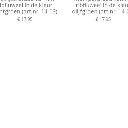
ibfluweel in de kleur
ribfluweel in de kle
ntgroen (art.nr. 14-03)
olijfgroen (art.nr. 14-
€ 17,95
€ 17,95