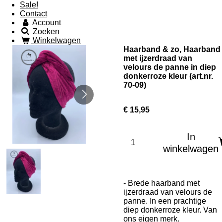
Sale!
Contact
Account
Zoeken
Winkelwagen
Haarband & zo, Haarband
met ijzerdraad van
velours de panne in diep
donkerroze kleur (art.nr.
70-09)
€ 15,95
In
winkelwagen
- Brede haarband met
ijzerdraad van velours de
panne. In een prachtige
diep donkerroze kleur. Van
ons eigen merk.