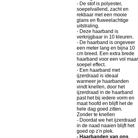
- De stof is polyester,
soepelvallend, zacht en
rekbaar met een mooie
glans en fluweelachtige
uitstraling.
- Deze haarband is
verkrijgbaar in 10 kleuren.
- De haarband is ongeveer
een meter lang en bijna 10
cm breed. Een extra brede
haarband voor een vol maar
soepel effect.
- Een haarband met
ijzerdraad is ideaal
wanneer je haarbanden
vindt knellen, door het
ijzerdraad in de haarband
past het bij iedere vorm en
maat hoofd en blijft het de
hele dag goed zitten.
Zonder te knellen
- Doordat we het ijzerdraad
in de naad naaien blijft het
goed op z'n plek.
- Haarbanden van ons