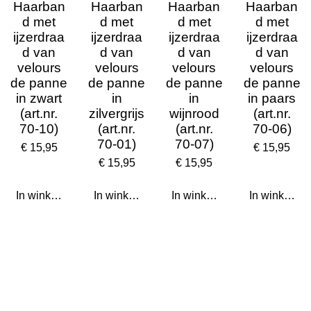
Haarban
Haarban
Haarban
Haarban
d met
d met
d met
d met
ijzerdraa
ijzerdraa
ijzerdraa
ijzerdraa
d van
d van
d van
d van
velours
velours
velours
velours
de panne
de panne
de panne
de panne
in zwart
in
in
in paars
(art.nr.
zilvergrijs
wijnrood
(art.nr.
70-10)
(art.nr.
(art.nr.
70-06)
70-01)
70-07)
€ 15,95
€ 15,95
€ 15,95
€ 15,95
In winkelwagen
In winkelwagen
In winkelwagen
In winkelwa