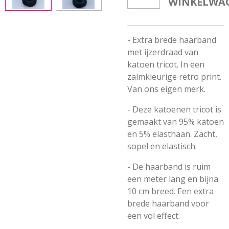
WINKELWA
- Extra brede haarband
met ijzerdraad van
katoen tricot. In een
zalmkleurige retro print.
Van ons eigen merk.
-
Deze katoenen tricot is
gemaakt van 95% katoen
en 5% elasthaan. Zacht,
sopel en elastisch.
- De haarband is ruim
een meter lang en bijna
10 cm breed. Een extra
brede haarband voor
een vol effect.