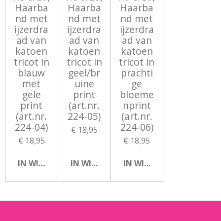
Haarba
Haarba
Haarba
nd met
nd met
nd met
ijzerdra
ijzerdra
ijzerdra
ad van
ad van
ad van
katoen
katoen
katoen
tricot in
tricot in
tricot in
blauw
geel/br
prachti
met
uine
ge
gele
print
bloeme
print
(art.nr.
nprint
(art.nr.
224-05)
(art.nr.
224-04)
224-06)
€ 18,95
€ 18,95
€ 18,95
IN WINKELWAGEN
IN WINKELWAGEN
IN WINKELWAGEN