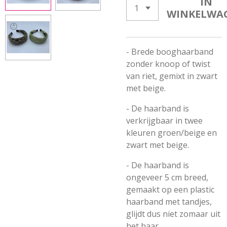
IN
WINKELWA
- Brede booghaarband
zonder knoop of twist
van riet, gemixt in zwart
met beige.
- De haarband is
verkrijgbaar in twee
kleuren groen/beige en
zwart met beige.
- De haarband is
ongeveer 5 cm breed,
gemaakt op een plastic
haarband met tandjes,
glijdt dus niet zomaar uit
het haar.