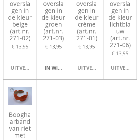
oversla
oversla
oversla
oversla
gen in
gen in
gen in
gen in
de kleur
de kleur
de kleur
de kleur
beige
groen
crème
lichtbla
(art.nr.
(art.nr.
(art.nr.
uw
271-02)
271-03)
271-01)
(art.nr.
271-06)
€ 13,95
€ 13,95
€ 13,95
€ 13,95
UITVERKOCHT
IN WINKELWAGEN
UITVERKOCHT
UITVERKOC
Boogha
arband
van riet
met