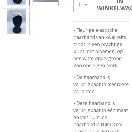
IN
WINKELWA
- Fleurige elastische
haarband van kwaliteits
tricot in een prachtige
print met bloemen, op
een witte ondergrond.
Van ons eigen merk.
- De haarband is
verkrijgbaar in meerdere
varianten.
- Deze haarband is
verkrijgbaar in één maat
en valt ruim, de
haarband is ruim 8 cm
breed, en is geschikt