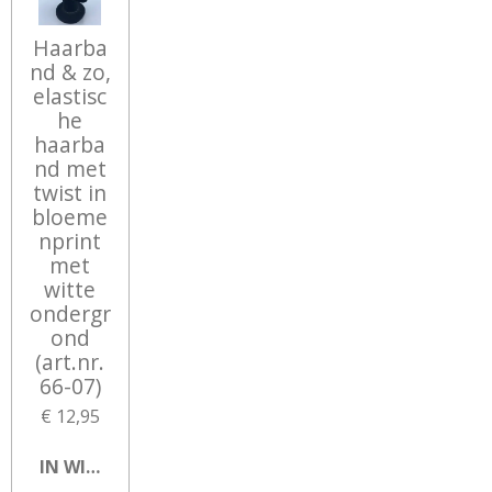
Haarba
nd & zo,
elastisc
he
haarba
nd met
twist in
bloeme
nprint
met
witte
ondergr
ond
(art.nr.
66-07)
€ 12,95
IN WINKELWAGEN