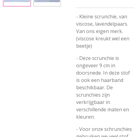
- Kleine scrunchie, van
viscose, lavendelpaars.
Van ons eigen merk.
(viscose kreukt wel een
beetje)
- Deze scrunchie is
ongeveer 9 cm in
doorsnede. In deze stof
is ook een haarband
beschikbaar. De
scrunchies zijn
verkrijgbaar in
verschillende maten en
kleuren.
- Voor onze schrunchies
gebruiken we veel stof,