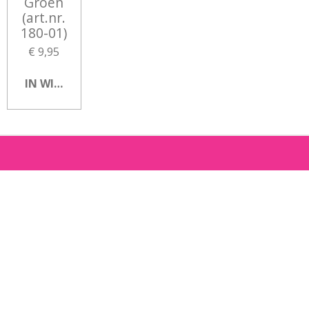
Groen
(art.nr.
180-01)
€ 9,95
IN WINKELWAGEN