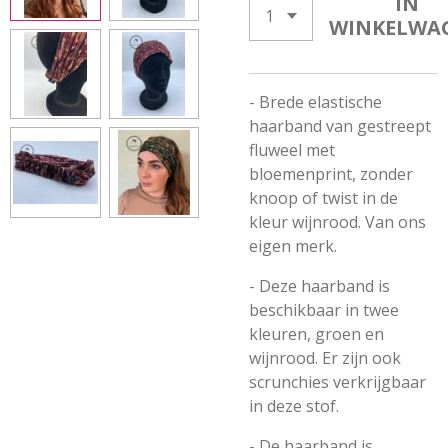
IN
WINKELWA
- Brede elastische
haarband van gestreept
fluweel met
bloemenprint, zonder
knoop of twist in de
kleur wijnrood. Van ons
eigen merk.
- Deze haarband is
beschikbaar in twee
kleuren, groen en
wijnrood. Er zijn ook
scrunchies verkrijgbaar
in deze stof.
- De haarband is