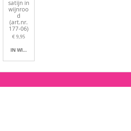
satijn in
wijnroo
d
(art.nr.
177-06)
€ 9,95
IN WINKELWAGEN