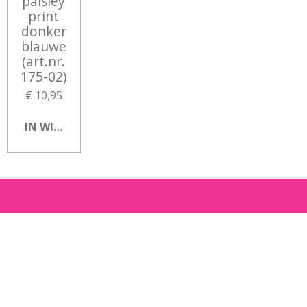
paisley
print
donker
blauwe
(art.nr.
175-02)
€ 10,95
IN WINKELWAGEN