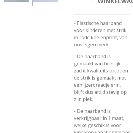
WINKELWA
- Elastische haarband
voor kinderen met strik
in rode koeienprint, van
ons eigen merk.
- De haarband is
gemaakt van heerlijk
zacht kwaliteits tricot en
de strik is gemaakt met
een ijzerdraadje erin,
blijft dus altijd stevig op
zijn plek.
- De haarband is
verkrijgbaar in 1 maat,
welke geschik is voor
kinderen vanaf ongeveer