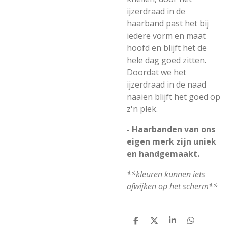
ijzerdraad in de
haarband past het bij
iedere vorm en maat
hoofd en blijft het de
hele dag goed zitten.
Doordat we het
ijzerdraad in de naad
naaien blijft het goed op
z'n plek.
- Haarbanden van ons
eigen merk zijn uniek
en handgemaakt.
**kleuren kunnen iets
afwijken op het scherm**
D
D
S
D