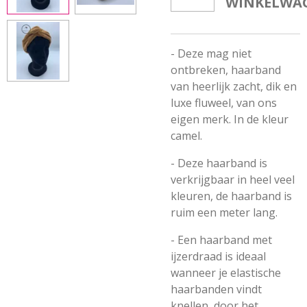
WINKELWA
- Deze mag niet
ontbreken, haarband
van heerlijk zacht, dik en
luxe fluweel, van ons
eigen merk. In de kleur
camel.
- Deze haarband is
verkrijgbaar in heel veel
kleuren, de haarband is
ruim een meter lang.
- Een haarband met
ijzerdraad is ideaal
wanneer je elastische
haarbanden vindt
knellen, door het