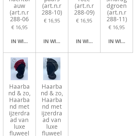
auw
(art.n.r
(art.n.r
dgroen
(art.n.r
288-10)
288-09)
(art.n.r
288-06
288-11)
€ 16,95
€ 16,95
€ 16,95
€ 16,95
IN WINKELWAGEN
IN WINKELWAGEN
IN WINKELWAGEN
IN WINKEL
Haarba
Haarba
nd & zo,
nd & zo,
Haarba
Haarba
nd met
nd met
ijzerdra
ijzerdra
ad van
ad van
luxe
luxe
fluweel
fluweel