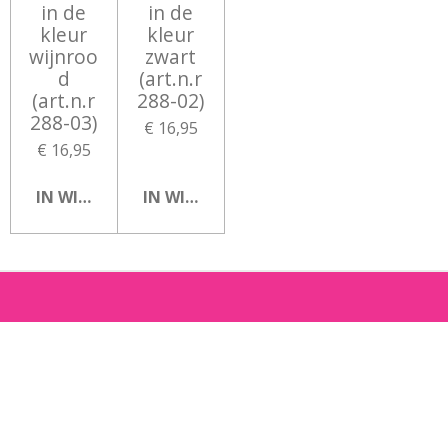
in de
in de
kleur
kleur
wijnroo
zwart
d
(art.n.r
(art.n.r
288-02)
288-03)
€ 16,95
€ 16,95
IN WINKELWAGEN
IN WINKELWAGEN