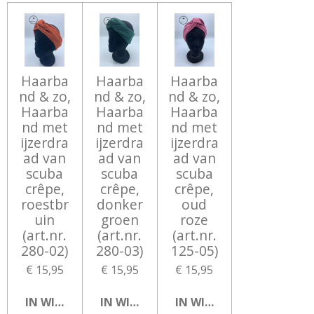
N
E
N
Haarba
Haarba
Haarba
nd & zo,
nd & zo,
nd & zo,
Haarba
Haarba
Haarba
nd met
nd met
nd met
ijzerdra
ijzerdra
ijzerdra
ad van
ad van
ad van
scuba
scuba
scuba
crêpe,
crêpe,
crêpe,
roestbr
donker
oud
uin
groen
roze
(art.nr.
(art.nr.
(art.nr.
280-02)
280-03)
125-05)
€ 15,95
€ 15,95
€ 15,95
IN WINKELWAGEN
IN WINKELWAGEN
IN WINKELWAGEN