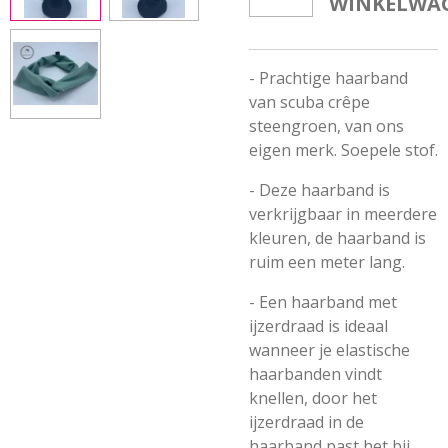
WINKELWA
- Prachtige haarband
van scuba crêpe
steengroen, van ons
eigen merk. Soepele stof.
- Deze haarband is
verkrijgbaar in meerdere
kleuren, de haarband is
ruim een meter lang.
- Een haarband met
ijzerdraad is ideaal
wanneer je elastische
haarbanden vindt
knellen, door het
ijzerdraad in de
haarband past het bij