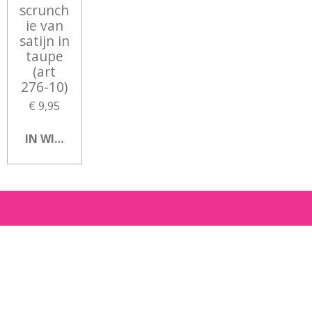
scrunch
ie van
satijn in
taupe
(art
276-10)
€ 9,95
IN WINKELWAGEN