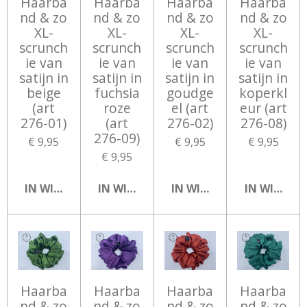
Haarba
Haarba
Haarba
Haarba
nd & zo
nd & zo
nd & zo
nd & zo
XL-
XL-
XL-
XL-
scrunch
scrunch
scrunch
scrunch
ie van
ie van
ie van
ie van
satijn in
satijn in
satijn in
satijn in
beige
fuchsia
goudge
koperkl
(art
roze
el (art
eur (art
276-01)
(art
276-02)
276-08)
276-09)
€ 9,95
€ 9,95
€ 9,95
€ 9,95
IN WINKELWAGEN
IN WINKELWAGEN
IN WINKELWAGEN
IN WINKEL
Haarba
Haarba
Haarba
Haarba
nd & zo
nd & zo
nd & zo
nd & zo