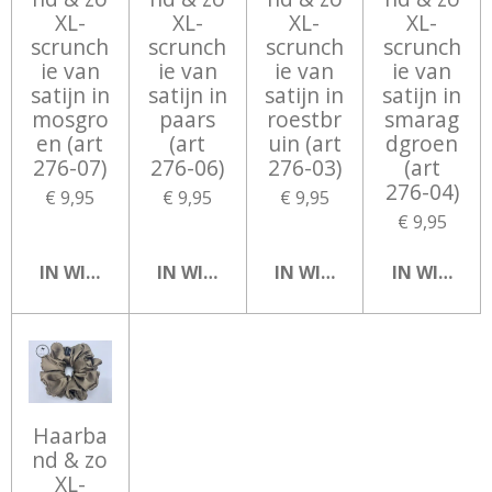
XL-
XL-
XL-
XL-
scrunch
scrunch
scrunch
scrunch
ie van
ie van
ie van
ie van
satijn in
satijn in
satijn in
satijn in
mosgro
paars
roestbr
smarag
en (art
(art
uin (art
dgroen
276-07)
276-06)
276-03)
(art
276-04)
€ 9,95
€ 9,95
€ 9,95
€ 9,95
IN WINKELWAGEN
IN WINKELWAGEN
IN WINKELWAGEN
IN WINKEL
Haarba
nd & zo
XL-