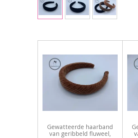
Gewatteerde haarband
G
van geribbeld fluweel,
v