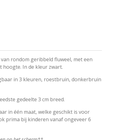
d van rondom geribbeld fluweel, met een
 hoogte. In de kleur zwart.
gbaar in 3 kleuren, roestbruin, donkerbruin
reedste gedeelte 3 cm breed.
aar in één maat, welke geschikt is voor
k prima bij kinderen vanaf ongeveer 6
ken op het scherm**